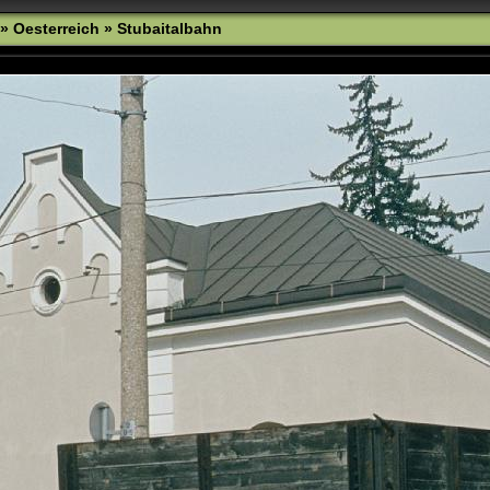
»
Oesterreich
»
Stubaitalbahn